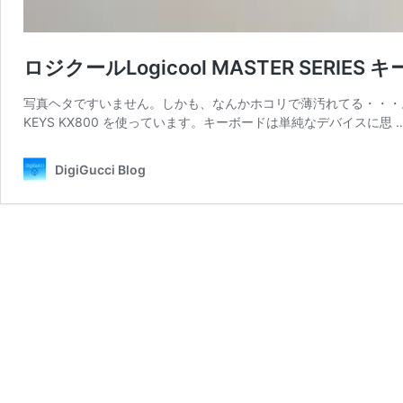
ロジクールLogicool MASTER SERIES
写真ヘタですいません。しかも、なんかホコリで薄汚れてる・・・。 ロジク
KEYS KX800 を使っています。キーボードは単純なデバイスに思 
DigiGucci Blog