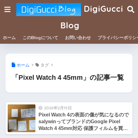
DigiGucci
Blog
ホーム
このBlogについて
お問い合わせ
プライバシーポリシ
ホーム
タグ
「Pixel Watch 4 45mm」の記事一覧
2026年2月15日
Pixel Watch 4の表面の傷が気になるので
salywinってブランドのGoogle Pixel
Watch 4 45mm対応 保護フィルムを買っ
てみました