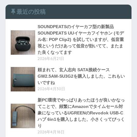
最近の投稿
SOUNDPEATSのイヤーカフ型の新製品
SOUNDPEATS UUイヤーカフイヤホン (モデ
ル名: POP Clip2) を試していますが、低音重
視というだけあって低音が効いてて、またま
た良くなってます
2026年6月21日
頼まれて、玄人志向 SATA接続ケース
GW2.5AM-SU3G2を購入しました、これもい
いですね
2026年4月30日
新PC環境でやっぱりあったほうが良いかなっ
てことで、頻繁にAmazonでタイムセール対
象になっているUGREENのRevodok USB-C
ハブ 6in1を購入しました、小さくってびっく
り
2026年4月18日