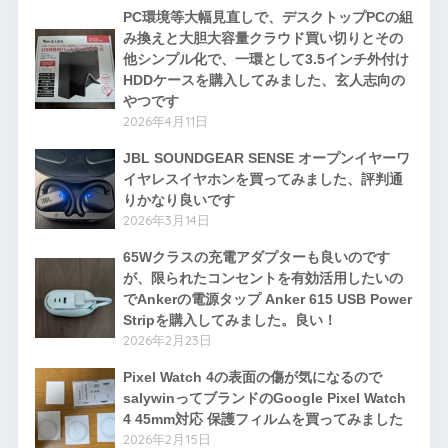
PC環境等大幅見直しで、デスクトップPCの組
み換えと大胆大容量クラウド買い切りとその
他シンプル化で、一環として3.5インチ外付け
HDDケースを購入してみました、玄人志向の
やつです
2026年4月11日
JBL SOUNDGEAR SENSE オープンイヤーワ
イヤレスイヤホンを買ってみました、評判通
りかなり良いです
2026年3月14日
65Wクラスの充電アダプターも良いのです
が、限られたコンセントを有効活用したいの
でAnkerの電源タップ Anker 615 USB Power
Stripを購入してみました。良い！
2026年2月23日
Pixel Watch 4の表面の傷が気になるので
salywinってブランドのGoogle Pixel Watch
4 45mm対応 保護フィルムを買ってみました
2026年2月15日