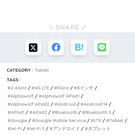
SHARE
CATEGORY :
Tablet
TAGS :
2.4GHz
4G LTE
5GHz
8インチ
Alphawolf
Alphawolf APad1
Alphawolf APad2
Android
Android 14
APad1
APad2
Bluetooth
Bluetooth 5
Google
Google Mobile Service
LTE
Tablet
Wi-Fi
Wi-Fi 5
アンドロイド
タブレット