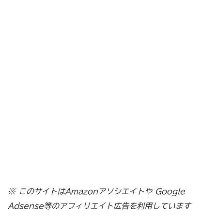
※ このサイトはAmazonアソシエイトや Google
Adsense等のアフィリエイト広告を利用しています