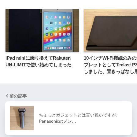
iPad miniに乗り換えてRakuten
10インチWi-Fi接続のみ
UN-LIMITで使い始めてしまった
ブレットとしてTeclast P
しました、置きっぱなし
前の記事
ちょっとガジェットとは言い難いですが、
Panasonicのメン…