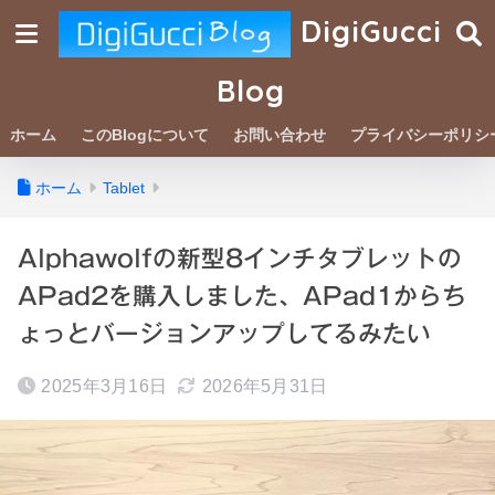
DigiGucci
Blog
ホーム
このBlogについて
お問い合わせ
プライバシーポリシ
ホーム
Tablet
Alphawolfの新型8インチタブレットの
APad2を購入しました、APad1からち
ょっとバージョンアップしてるみたい
2025年3月16日
2026年5月31日