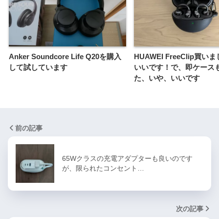
Anker Soundcore Life Q20を購入
HUAWEI FreeClip買
して試しています
いいです！で、即ケース
た、いや、いいです
前の記事
65Wクラスの充電アダプターも良いのです
が、限られたコンセント…
次の記事