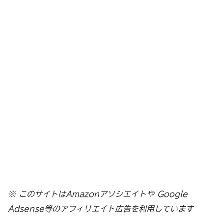
※ このサイトはAmazonアソシエイトや Google
Adsense等のアフィリエイト広告を利用しています