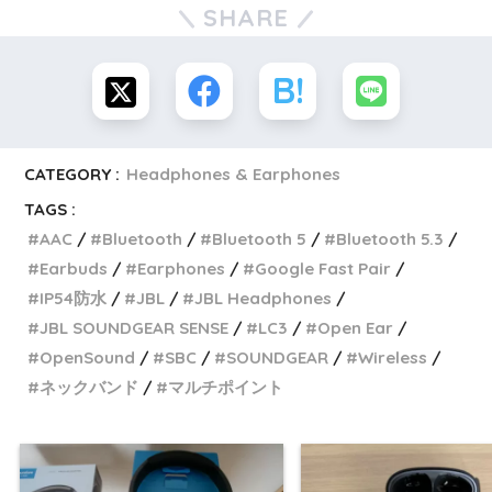
SHARE
CATEGORY :
Headphones & Earphones
TAGS :
AAC
Bluetooth
Bluetooth 5
Bluetooth 5.3
Earbuds
Earphones
Google Fast Pair
IP54防水
JBL
JBL Headphones
JBL SOUNDGEAR SENSE
LC3
Open Ear
OpenSound
SBC
SOUNDGEAR
Wireless
ネックバンド
マルチポイント