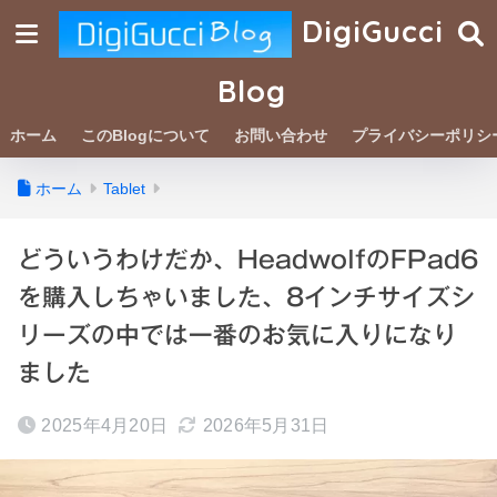
DigiGucci
Blog
ホーム
このBlogについて
お問い合わせ
プライバシーポリシ
ホーム
Tablet
どういうわけだか、HeadwolfのFPad6
を購入しちゃいました、8インチサイズシ
リーズの中では一番のお気に入りになり
ました
2025年4月20日
2026年5月31日