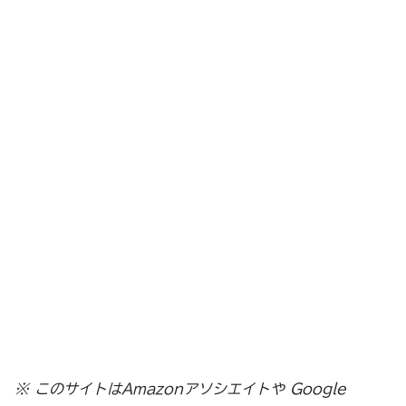
※ このサイトはAmazonアソシエイトや Google