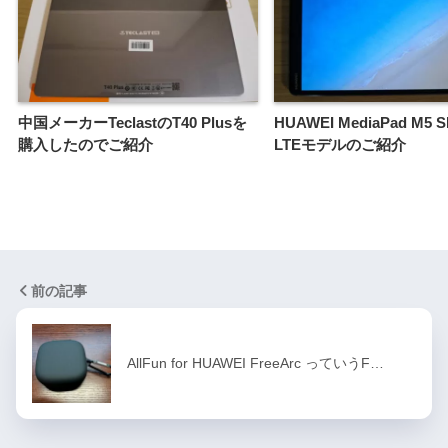
中国メーカーTeclastのT40 Plusを
HUAWEI MediaPad M5
購入したのでご紹介
LTEモデルのご紹介
前の記事
AllFun for HUAWEI FreeArc っていうF…