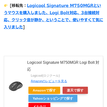
[移転先：
Logicool Signature M750MGRとい
うマウスを購入しました、Logi Bolt対応、3台接続対
応、クリック音が静か、ということで、使いやすくて気に
入りました
]
Logicool Signature M750MGR Logi Bolt 対
応
Logicool(ロジクール)
Amazonのレビューを見る
Amazonで探す
楽天で探す
Yahooショッピングで探す
メルカリ