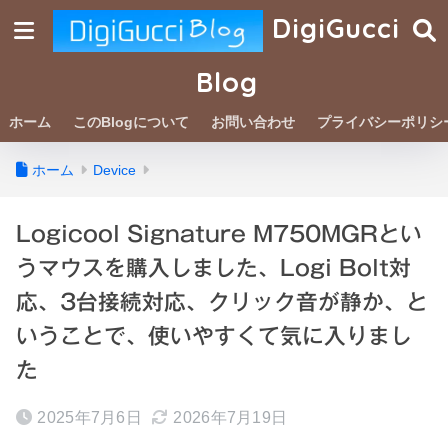
DigiGucci
Blog
ホーム
このBlogについて
お問い合わせ
プライバシーポリシ
ホーム
Device
Logicool Signature M750MGRとい
うマウスを購入しました、Logi Bolt対
応、3台接続対応、クリック音が静か、と
いうことで、使いやすくて気に入りまし
た
2025年7月6日
2026年7月19日