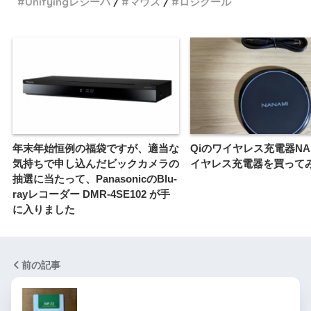
Unifyingレシーバ
マウス
ロジクール
年末年始恒例の福袋ですが、適当な
Qiのワイヤレス充電器NA
気持ちで申し込んだビックカメラの
イヤレス充電器を買って
抽選に当たって、PanasonicのBlu-
rayレコーダー DMR-4SE102 が手
に入りました
前の記事