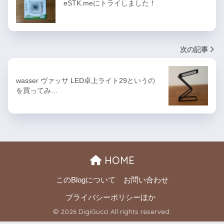
eSTK.meにトライしました！
次の記事
wasser ヴァッサ LED卓上ライト29というの
を買ってみ…
HOME
このBlogについて
お問い合わせ
プライバシーポリシーほか
© 2026 DigiGucci All rights reserved.