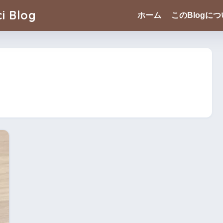
i Blog
ホーム
このBlogに