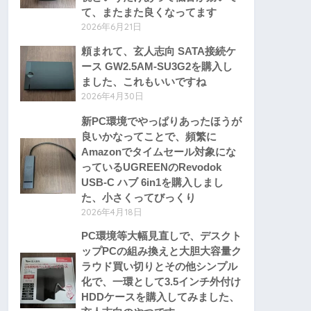
て、またまた良くなってます
2026年6月21日
頼まれて、玄人志向 SATA接続ケ
ース GW2.5AM-SU3G2を購入し
ました、これもいいですね
2026年4月30日
新PC環境でやっぱりあったほうが
良いかなってことで、頻繁に
Amazonでタイムセール対象にな
っているUGREENのRevodok
USB-C ハブ 6in1を購入しまし
た、小さくってびっくり
2026年4月18日
PC環境等大幅見直しで、デスクト
ップPCの組み換えと大胆大容量ク
ラウド買い切りとその他シンプル
化で、一環として3.5インチ外付け
HDDケースを購入してみました、