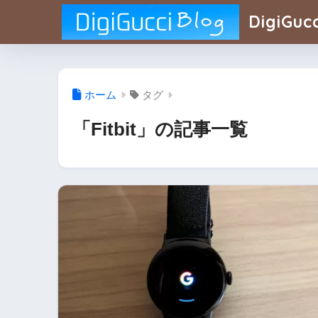
DigiGucc
ホーム
タグ
「Fitbit」の記事一覧