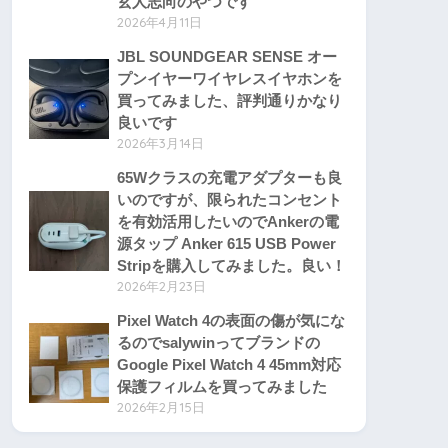
玄人志向のやつです
2026年4月11日
JBL SOUNDGEAR SENSE オー
プンイヤーワイヤレスイヤホンを
買ってみました、評判通りかなり
良いです
2026年3月14日
65Wクラスの充電アダプターも良
いのですが、限られたコンセント
を有効活用したいのでAnkerの電
源タップ Anker 615 USB Power
Stripを購入してみました。良い！
2026年2月23日
Pixel Watch 4の表面の傷が気にな
るのでsalywinってブランドの
Google Pixel Watch 4 45mm対応
保護フィルムを買ってみました
2026年2月15日