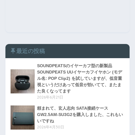
最近の投稿
SOUNDPEATSのイヤーカフ型の新製品
SOUNDPEATS UUイヤーカフイヤホン (モデ
ル名: POP Clip2) を試していますが、低音重
視というだけあって低音が効いてて、またま
た良くなってます
2026年6月21日
頼まれて、玄人志向 SATA接続ケース
GW2.5AM-SU3G2を購入しました、これもい
いですね
2026年4月30日