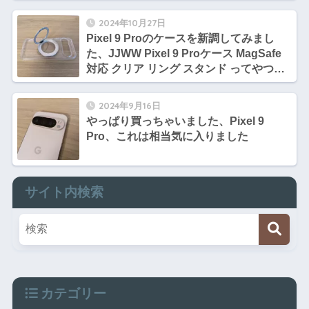
2024年10月27日
Pixel 9 Proのケースを新調してみまし
た、JJWW Pixel 9 Proケース MagSafe
対応 クリア リング スタンド ってやつで
す、なかなか良いです
2024年9月16日
やっぱり買っちゃいました、Pixel 9
Pro、これは相当気に入りました
サイト内検索
カテゴリー