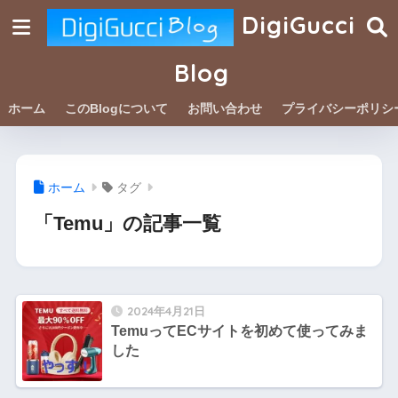
DigiGucci
Blog
ホーム
このBlogについて
お問い合わせ
プライバシーポリシ
ホーム
タグ
「Temu」の記事一覧
2024年4月21日
TemuってECサイトを初めて使ってみま
した