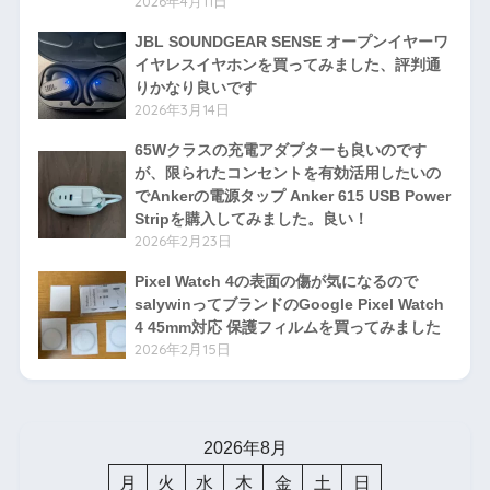
2026年4月11日
JBL SOUNDGEAR SENSE オープンイヤーワ
イヤレスイヤホンを買ってみました、評判通
りかなり良いです
2026年3月14日
65Wクラスの充電アダプターも良いのです
が、限られたコンセントを有効活用したいの
でAnkerの電源タップ Anker 615 USB Power
Stripを購入してみました。良い！
2026年2月23日
Pixel Watch 4の表面の傷が気になるので
salywinってブランドのGoogle Pixel Watch
4 45mm対応 保護フィルムを買ってみました
2026年2月15日
2026年8月
月
火
水
木
金
土
日