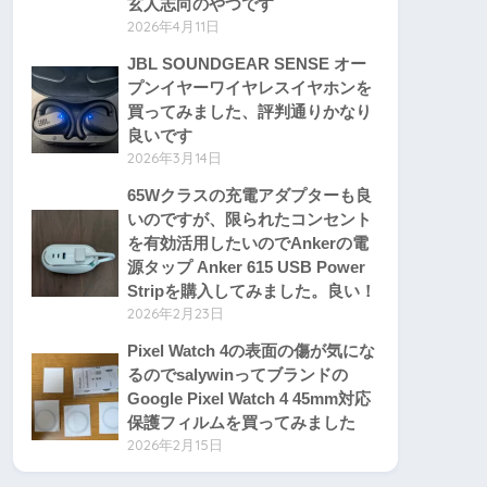
玄人志向のやつです
2026年4月11日
JBL SOUNDGEAR SENSE オー
プンイヤーワイヤレスイヤホンを
買ってみました、評判通りかなり
良いです
2026年3月14日
65Wクラスの充電アダプターも良
いのですが、限られたコンセント
を有効活用したいのでAnkerの電
源タップ Anker 615 USB Power
Stripを購入してみました。良い！
2026年2月23日
Pixel Watch 4の表面の傷が気にな
るのでsalywinってブランドの
Google Pixel Watch 4 45mm対応
保護フィルムを買ってみました
2026年2月15日