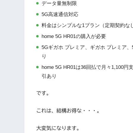
データ量無制限
5G高速通信対応
料金はシンプルな1プラン（定期契約なし、
home 5G HR01の購入が必要
5Gギガホ プレミア、ギガホ プレミア
り
home 5G HR01は36回払で月々1,1
引あり
です。
これは、結構お得な・・・。
大変気になります。