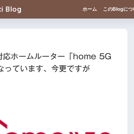
i Blog
ホーム
このBlogに
応ホームルーター「home 5G
になっています、今更ですが