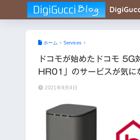
DigiGucc
ホーム
Services
ドコモが始めたドコモ 5G対
HR01」のサービスが気
2021年9月4日