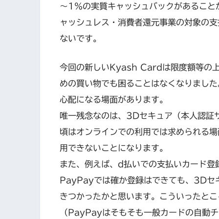
～1％の実質キャッシュバックがあること
ャッシュレス・消費者還元事業の対象の支
ないです。
今回の新しいKyash Cardは限度額
めの買い物でも困ることはなくなりました。
心配になる場面があります。
唯一残念なのは、3Dセキュア（本人認証
頃はオンラインでの利用では求められる場
用できないことになります。
また、例えば、d払いでの支払いカード登
PayPayでは確か登録はできても、3D
きつかったかと思います。こういったとこ
（PayPayはそもそも一般カードの自動