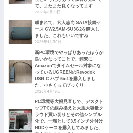
て、またまた良くなってます
2026年6月21日
頼まれて、玄人志向 SATA接続ケ
ース GW2.5AM-SU3G2を購入し
ました、これもいいですね
2026年4月30日
新PC環境でやっぱりあったほうが
良いかなってことで、頻繁に
Amazonでタイムセール対象にな
っているUGREENのRevodok
USB-C ハブ 6in1を購入しまし
た、小さくってびっくり
2026年4月18日
PC環境等大幅見直しで、デスクト
ップPCの組み換えと大胆大容量ク
ラウド買い切りとその他シンプル
化で、一環として3.5インチ外付け
HDDケースを購入してみました、