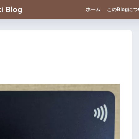
i Blog
ホーム
このBlogに