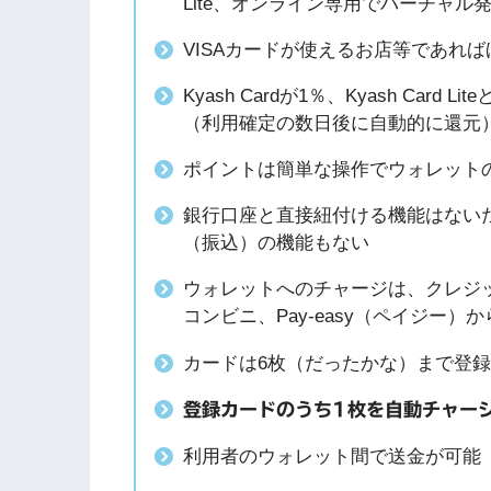
Lite、オンライン専用でバーチャル発行のKy
VISAカードが使えるお店等であれ
Kyash Cardが1％、Kyash Card Li
（利用確定の数日後に自動的に還元
ポイントは簡単な操作でウォレット
銀行口座と直接紐付ける機能はない
（振込）の機能もない
ウォレットへのチャージは、クレジ
コンビニ、Pay-easy（ペイジー）か
カードは6枚（だったかな）まで登
登録カードのうち1枚を自動チャー
利用者のウォレット間で送金が可能