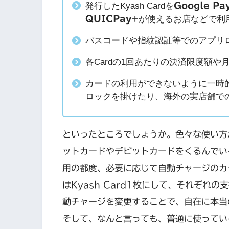
発行したKyash Cardを
Google 
QUICPay+
が使えるお店などで利
パスコードや指紋認証等でのアプリ
各Cardの1回あたりの決済限度額
カードの利用ができないように一時
ロックを掛けたり、海外の実店舗で
といったところでしょうか。色々な使い方
ットカードやデビットカードをくるんでい
用の都度、必要に応じて自動チャージのカ
はKyash Card1枚にして、それぞ
動チャージを変更することで、自在に本当
そして、なんと言っても、普通に使ってい