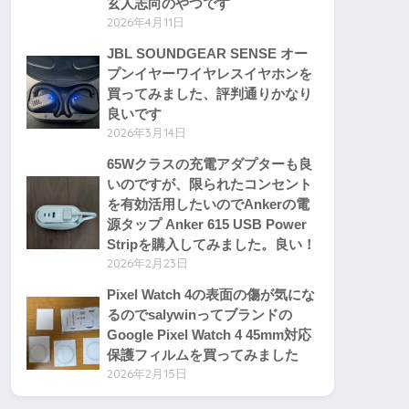
玄人志向のやつです
2026年4月11日
JBL SOUNDGEAR SENSE オー
プンイヤーワイヤレスイヤホンを
買ってみました、評判通りかなり
良いです
2026年3月14日
65Wクラスの充電アダプターも良
いのですが、限られたコンセント
を有効活用したいのでAnkerの電
源タップ Anker 615 USB Power
Stripを購入してみました。良い！
2026年2月23日
Pixel Watch 4の表面の傷が気にな
るのでsalywinってブランドの
Google Pixel Watch 4 45mm対応
保護フィルムを買ってみました
2026年2月15日