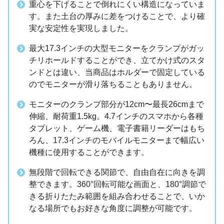
重心を下げることで倒れにくい構造になっていま
す。また土台の厚みに差をつけることで、より確
実な安定性を実現しました。
最大17.3インチの大型モニターをクランプがガッ
チリホールドすることができ、立てかけ式のスタ
ンドとは違い、当商品はホルダーで固定している
のでモニターが滑り落ちることもありません。
モニターのクランプ部分が12cm〜最長26cmまで
伸縮、耐荷重1.5kg。4.7インチのスマホから各種
タブレット、ゲーム機、電子書籍リーダーはもち
ろん、17.3インチのモバイルモニターまで幅広い
機種に使用することができます。
無段階で回転できる関節で、自由自在に向きを調
整できます。360°回転可能な画面と、180°調節で
きる折りたたみ範囲を組み合わせることで、いか
なる場所でもお好きな角度に調整が可能です。