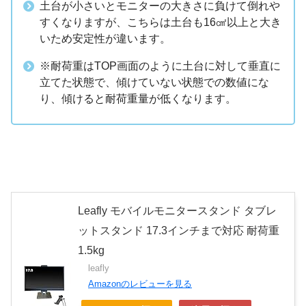
土台が小さいとモニターの大きさに負けて倒れや
すくなりますが、こちらは土台も16㎠以上と大き
いため安定性が違います。
※耐荷重はTOP画面のように土台に対して垂直に
立てた状態で、傾けていない状態での数値にな
り、傾けると耐荷重量が低くなります。
Leafly モバイルモニタースタンド タブレ
ットスタンド 17.3インチまで対応 耐荷重
1.5kg
leafly
Amazonのレビューを見る