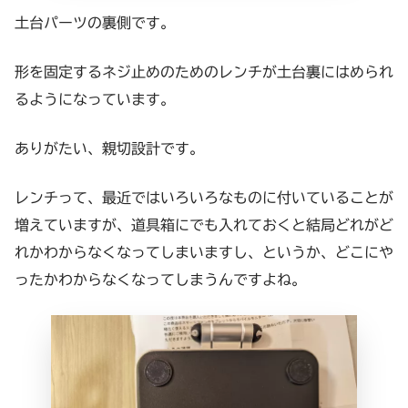
土台パーツの裏側です。
形を固定するネジ止めのためのレンチが土台裏にはめられ
るようになっています。
ありがたい、親切設計です。
レンチって、最近ではいろいろなものに付いていることが
増えていますが、道具箱にでも入れておくと結局どれがど
れかわからなくなってしまいますし、というか、どこにや
ったかわからなくなってしまうんですよね。