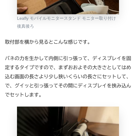
Leafly モバイルモニタースタンド モニター取り付け
後真後ろ
取付部を横から見るとこんな感じです。
バネの力を生かして内側に引っ張って、ディスプレイを固
定するタイプですので、まずおおよその大きさとしてはめ
込む画面の長さより少し狭いくらいの長さにセットして、
で、グイッと引っ張ってその間にディスプレイを挟み込ん
でセットします。