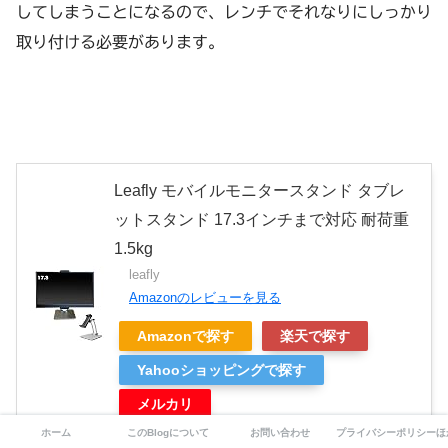
してしまうことになるので、レンチでそれなりにしっかり
取り付ける必要があります。
Leafly モバイルモニタースタンド タブレ
ットスタンド 17.3インチまで対応 耐荷重
1.5kg
leafly
Amazonのレビューを見る
Amazonで探す
楽天で探す
Yahooショッピングで探す
メルカリ
ホーム
このBlogについて
お問い合わせ
プライバシーポリシーほ