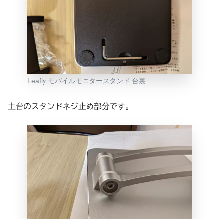
Leafly モバイルモニタースタンド 台裏
土台のスタンドネジ止め部分です。