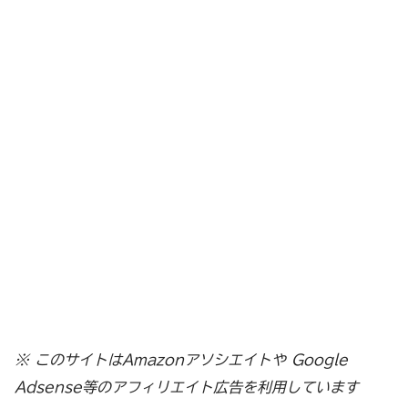
※ このサイトはAmazonアソシエイトや Google
Adsense等のアフィリエイト広告を利用しています