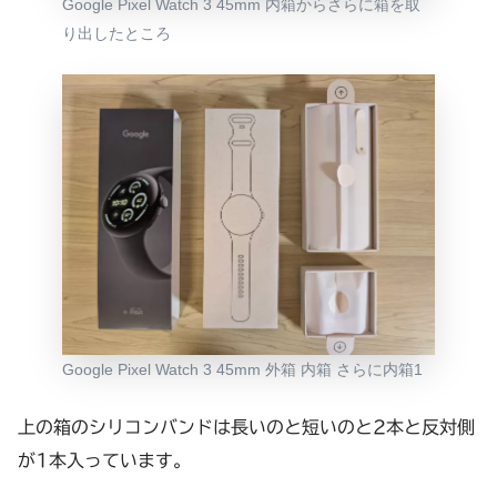
Google Pixel Watch 3 45mm 内箱からさらに箱を取
り出したところ
Google Pixel Watch 3 45mm 外箱 内箱 さらに内箱1
上の箱のシリコンバンドは長いのと短いのと2本と反対側
が1本入っています。