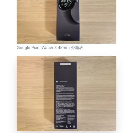
Google Pixel Watch 3 45mm 外箱表