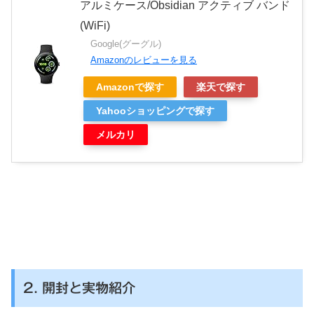
アルミケース/Obsidian アクティブ バンド
(WiFi)
Google(グーグル)
Amazonのレビューを見る
Amazonで探す
楽天で探す
Yahooショッピングで探す
メルカリ
2. 開封と実物紹介