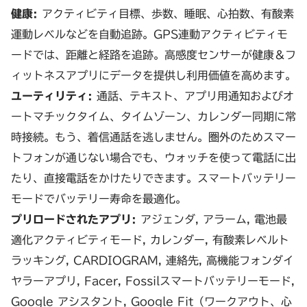
健康:
アクティビティ目標、歩数、睡眠、心拍数、有酸素
運動レベルなどを自動追跡。GPS連動アクティビティモ
ードでは、距離と経路を追跡。高感度センサーが健康＆フ
ィットネスアプリにデータを提供し利用価値を高めます。
ユーティリティ:
通話、テキスト、アプリ用通知およびオ
ートマチックタイム、タイムゾーン、カレンダー同期に常
時接続。もう、着信通話を逃しません。圏外のためスマー
トフォンが通じない場合でも、ウォッチを使って電話に出
たり、直接電話をかけたりできます。スマートバッテリー
モードでバッテリー寿命を最適化。
プリロードされたアプリ:
アジェンダ, アラーム, 電池最
適化アクティビティモード, カレンダー, 有酸素レベルト
ラッキング, CARDIOGRAM, 連絡先, 高機能フォンダイ
ヤラーアプリ, Facer, Fossilスマートバッテリーモード,
Google アシスタント, Google Fit（ワークアウト、心