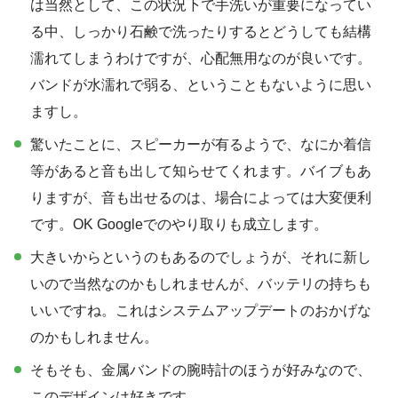
は当然として、この状況下で手洗いが重要になってい
る中、しっかり石鹸で洗ったりするとどうしても結構
濡れてしまうわけですが、心配無用なのが良いです。
バンドが水濡れで弱る、ということもないように思い
ますし。
驚いたことに、スピーカーが有るようで、なにか着信
等があると音も出して知らせてくれます。バイブもあ
りますが、音も出せるのは、場合によっては大変便利
です。OK Googleでのやり取りも成立します。
大きいからというのもあるのでしょうが、それに新し
いので当然なのかもしれませんが、バッテリの持ちも
いいですね。これはシステムアップデートのおかげな
のかもしれません。
そもそも、金属バンドの腕時計のほうが好みなので、
このデザインは好きです。