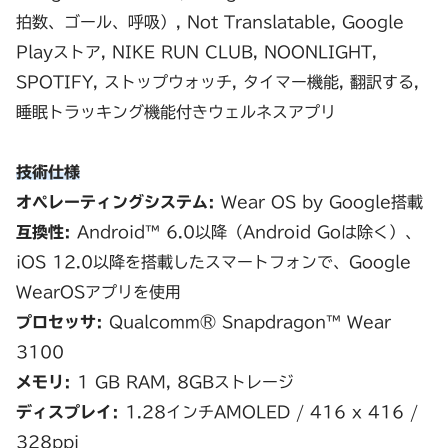
拍数、ゴール、呼吸）, Not Translatable, Google
Playストア, NIKE RUN CLUB, NOONLIGHT,
SPOTIFY, ストップウォッチ, タイマー機能, 翻訳する,
睡眠トラッキング機能付きウェルネスアプリ
技術仕様
オペレーティングシステム:
Wear OS by Google搭載
互換性:
Android™ 6.0以降（Android Goは除く）、
iOS 12.0以降を搭載したスマートフォンで、Google
WearOSアプリを使用
プロセッサ:
Qualcomm® Snapdragon™ Wear
3100
メモリ:
1 GB RAM, 8GBストレージ
ディスプレイ:
1.28インチAMOLED / 416 x 416 /
328ppi