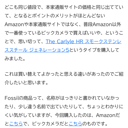
どこも同じ値段で、本家通販サイトの価格と同じ出ててい
て、となるとポイントのメリットがほとんどない
Amazonや本家通販サイトではなく、普段Amazon以外
で一番使っているビックカメラで買えばいいや、というこ
とで、思い切って、
The Carlyle HR スモークステンレ
ススチール ジェネレーション5
というタイプを購入して
みました。
これは買い替えてよかったと思える違いがあったのでご紹
介したいと思います。
Fossilの商品って、名称がはっきりと書かれていなかっ
たり、少し違う名前で出ていたりして、ちょっとわかりに
くい気がしていますが、今回購入したのは、Amazonだ
と
こちら
で、ビックカメラだと
こちら
のものです。