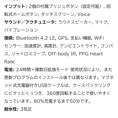
インプット:
2個の付属プッシュボタン（設定可能）, 回
転式ホームボタン, タッチスクリーン, Voice
サウンド／アクチュエータ:
ラウドスピーカー, マイク,
バイブレーション
接続:
Bluetooth 4.2 LE, GPS, 支払い機能, WiFi
センサー: 加速度計, 高度計, アンビエントライト, コンパ
ス, ジャイロスコープ, Off-body IR, PPG Heart
Rate
電池:
24時間＋複数日拡張モード 使用状況により、また
更新プログラムのインストール後では異なります。マグネ
ット式充電器付きUSBケーブルは、ケースバックリング
にピタッとくっつき、360度回転することで使いやすく
なっています。80％充電するまで50分です。
耐水性:
3気圧