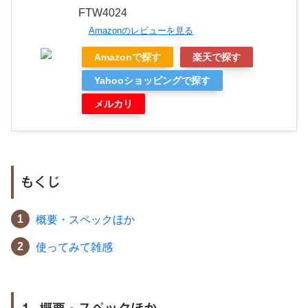
FTW4024
Amazonのレビューを見る
Amazonで探す
楽天で探す
Yahooショッピングで探す
メルカリ
もくじ
概要・スペックほか
使ってみて雑感