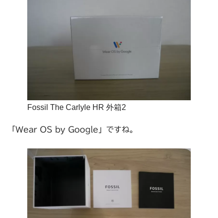
Fossil The Carlyle HR 外箱2
「Wear OS by Google」ですね。