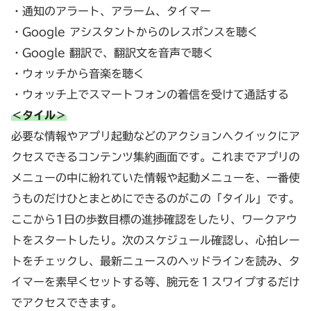
・通知のアラート、アラーム、タイマー
・Google アシスタントからのレスポンスを聴く
・Google 翻訳で、翻訳文を音声で聴く
・ウォッチから音楽を聴く
・ウォッチ上でスマートフォンの着信を受けて通話する
＜タイル＞
必要な情報やアプリ起動などのアクションへクイックにア
クセスできるコンテンツ集約画面です。これまでアプリの
メニューの中に紛れていた情報や起動メニューを、一番使
うものだけひとまとめにできるのがこの「タイル」です。
ここから1日の歩数目標の進捗確認をしたり、ワークアウ
トをスタートしたり。次のスケジュール確認し、心拍レー
トをチェックし、最新ニュースのヘッドラインを読み、タ
イマーを素早くセットする等、腕元を１スワイプするだけ
でアクセスできます。