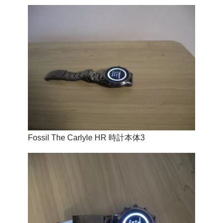
Fossil The Carlyle HR 時計本体3