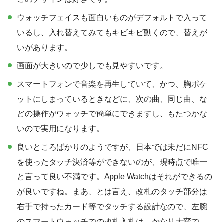
ウォッチフェイスも面白いものがデフォルトで入って
いるし、入れ替えてみてもキビキビ動くので、替えが
いがあります。
画面が大きいので少しでも見やすいです。
スマートフォンで音楽を再生していて、かつ、胸ポケ
ットにしまっているときなどに、次の曲、同じ曲、な
どの操作がウォッチで簡単にできますし、もたつかな
いので実用になります。
良いところばかりのようですが、日本では未だにNFC
を使ったタッチ決済等ができないのが、現時点で唯一
と言って良い不満です。Apple Watchはそれができるの
が良いですね。まあ、とは言え、改札のタッチ部分は
右手で持ったカード等でタッチする設計なので、左腕
のスマートウォッチでの改札入札は、かなり大変で、