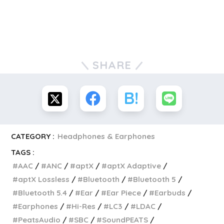
SHARE
CATEGORY :
Headphones & Earphones
TAGS :
AAC
ANC
aptX
aptX Adaptive
aptX Lossless
Bluetooth
Bluetooth 5
Bluetooth 5.4
Ear
Ear Piece
Earbuds
Earphones
Hi-Res
LC3
LDAC
PeatsAudio
SBC
SoundPEATS