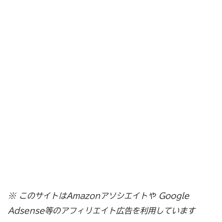
※ このサイトはAmazonアソシエイトや Google
Adsense等のアフィリエイト広告を利用しています