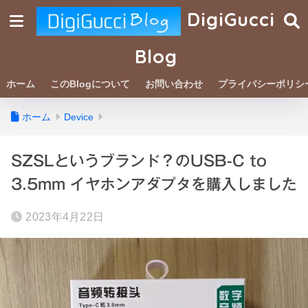
DigiGucci
Blog
ホーム
このBlogについて
お問い合わせ
プライバシーポリシ
ホーム
Device
SZSLというブランド？のUSB-C to
3.5mm イヤホンアダプタを購入しました
2023年4月22日