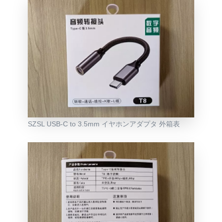
SZSL USB-C to 3.5mm イヤホンアダプタ 外箱表