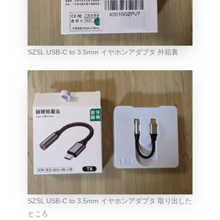
SZSL USB-C to 3.5mm イヤホンアダプタ 外箱裏
SZSL USB-C to 3.5mm イヤホンアダプタ 取り出した
ところ