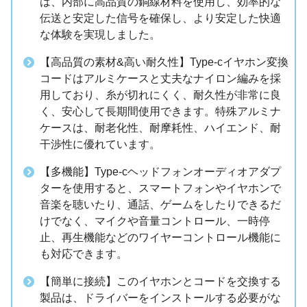
は、内部に高品質の銅線材料を使用し、効率的な
伝送と安定した信号を確保し、より安定した快適
な体験を実現しました。
【高品質の素材&高い耐久性】Type-cイヤホン変換
コードはアルミケースと丈夫なナイロン編みを採
用しており、糸が切れにくく、耐久性が非常に良
く、安心して長期間使用できます。特殊アルミナ
ケースは、耐老化性、耐摩耗性、ハイエンド、耐
干渉性に優れています。
【多機能】Type-cヘッドフォンオーディオアダプ
ターを使用すると、スマートフォンやイヤホンで
音楽を聴いたり、通話、ゲームをしたりできるだ
けでなく、マイクや音量コントロール、一時停
止、再生機能などのワイヤーコントロール機能に
も対応できます。
【簡単に接続】このイヤホンとコードを交換する
製品は、ドライバーをインストールする必要がな