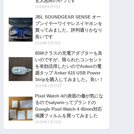
玄人志向のやつです
2026年4月11日
JBL SOUNDGEAR SENSE オー
プンイヤーワイヤレスイヤホンを
買ってみました、評判通りかなり
良いです
2026年3月14日
65Wクラスの充電アダプターも良
いのですが、限られたコンセント
を有効活用したいのでAnkerの電
源タップ Anker 615 USB Power
Stripを購入してみました。良い！
2026年2月23日
Pixel Watch 4の表面の傷が気にな
るのでsalywinってブランドの
Google Pixel Watch 4 45mm対応
保護フィルムを買ってみました
2026年2月15日