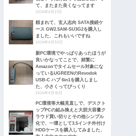
て、またまた良くなってます
2026年6月21日
頼まれて、玄人志向 SATA接続ケ
ース GW2.5AM-SU3G2を購入し
ました、これもいいですね
2026年4月30日
新PC環境でやっぱりあったほうが
良いかなってことで、頻繁に
Amazonでタイムセール対象にな
っているUGREENのRevodok
USB-C ハブ 6in1を購入しまし
た、小さくってびっくり
2026年4月18日
PC環境等大幅見直しで、デスクト
ップPCの組み換えと大胆大容量ク
ラウド買い切りとその他シンプル
化で、一環として3.5インチ外付け
HDDケースを購入してみました、