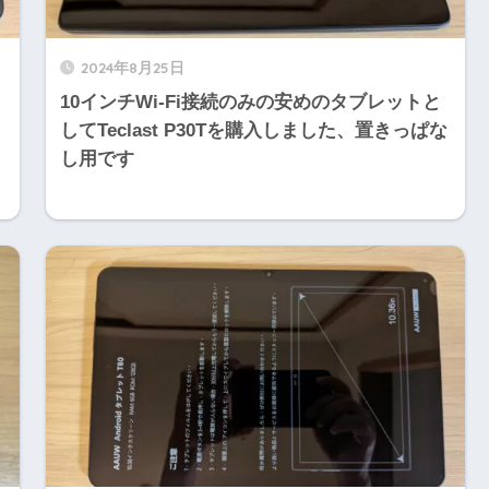
2024年8月25日
10インチWi-Fi接続のみの安めのタブレットと
してTeclast P30Tを購入しました、置きっぱな
し用です