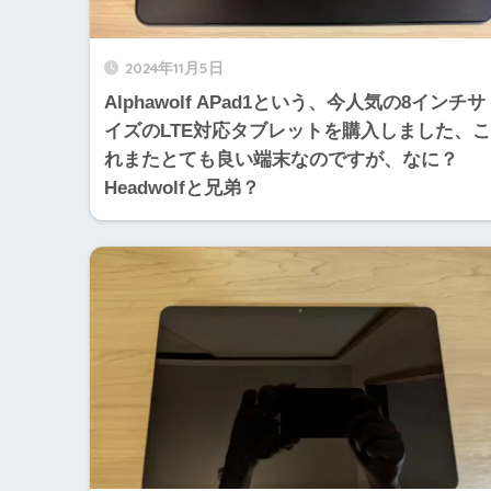
2024年11月5日
Alphawolf APad1という、今人気の8インチサ
イズのLTE対応タブレットを購入しました、こ
れまたとても良い端末なのですが、なに？
Headwolfと兄弟？