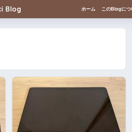
i Blog
ホーム
このBlogに