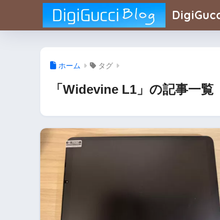
DigiGucc
ホーム
タグ
「Widevine L1」の記事一覧