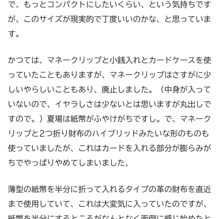
で、もっとコンパクトにしたいくらい、という気持ちです
が、このサイズが現実的で丁度いいのかな、と思っていま
す。
かつては、マネークリップと小銭入れとカードケースを使
っていたこともありますが、マネークリップはさすがに少
しいやらしいこともあり、廃止しました。（中身が入って
いないので、イヤラしさは少ないとは思いますが丸出しで
すので。）夏場は紙幣がふやけがちですし。で、マネーク
リップと2つ折り財布のハイブリッドみたいな形のものも
使っていましたが、これはカードを入れる部分が膨らみが
ちでやっぱりやめてしまいました、
薄型の紙幣を半分に折って入れるタイプの革の財布を直近
まで使用していて、これは大変気に入っていたのですが、
紙幣を半分にするところがなんとなく面倒に感じ始めたと