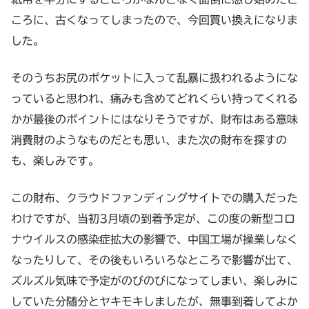
ころに、古くなってしまったので、今回買い換えになりま
した。
そのうちお尻のポケットに入って乱暴に扱われるようにな
っていると思われ、痛みも含めてどれくらい持ってくれる
かが最後のポイントにはなりそうですが、財布はある意味
消費財のようなものだとも思い、また次の財布を探すの
も、楽しみです。
この財布、クラウドファンディングサイトでの購入だった
わけですが、当初3月頃の到着予定が、この度の新型コロ
ナウイルスの感染症拡大の影響で、中国工場が操業しなく
なったりして、その後もいろいろなところで影響が出て、
ズルズル気味で予定がのびのびになってしまい、楽しみに
していた分随分とヤキモキしましたが、無事到着してよか