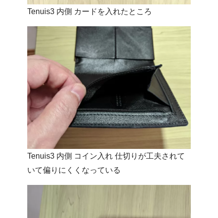
Tenuis3 内側 カードを入れたところ
Tenuis3 内側 コイン入れ 仕切りが工夫されて
いて偏りにくくなっている