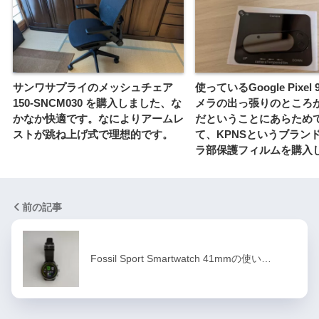
サンワサプライのメッシュチェア
使っているGoogle Pixel 
150-SNCM030 を購入しました、な
メラの出っ張りのところ
かなか快適です。なによりアームレ
だということにあらため
ストが跳ね上げ式で理想的です。
て、KPNSというブラン
ラ部保護フィルムを購入
前の記事
Fossil Sport Smartwatch 41mmの使い…