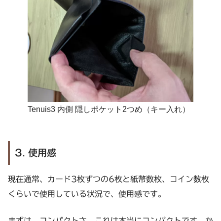
Tenuis3 内側 隠しポケット2つめ（キー入れ）
3. 使用感
現在通常、カード3枚ずつの6枚と紙幣数枚、コイン数枚
くらいで使用している状況で、使用感です。
まずは、コンパクトさ。これは本当にコンパクトです。か