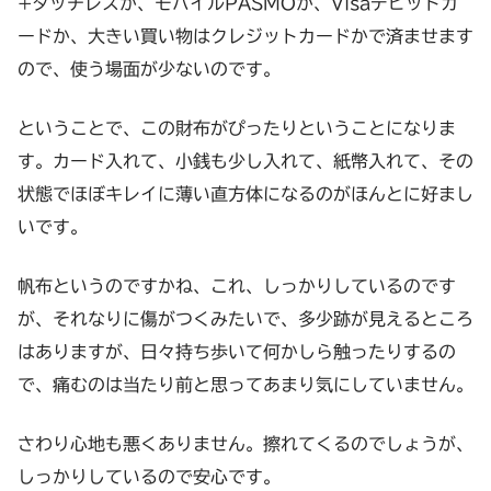
+タッチレスか、モバイルPASMOか、Visaデビットカ
ードか、大きい買い物はクレジットカードかで済ませます
ので、使う場面が少ないのです。
ということで、この財布がぴったりということになりま
す。カード入れて、小銭も少し入れて、紙幣入れて、その
状態でほぼキレイに薄い直方体になるのがほんとに好まし
いです。
帆布というのですかね、これ、しっかりしているのです
が、それなりに傷がつくみたいで、多少跡が見えるところ
はありますが、日々持ち歩いて何かしら触ったりするの
で、痛むのは当たり前と思ってあまり気にしていません。
さわり心地も悪くありません。擦れてくるのでしょうが、
しっかりしているので安心です。