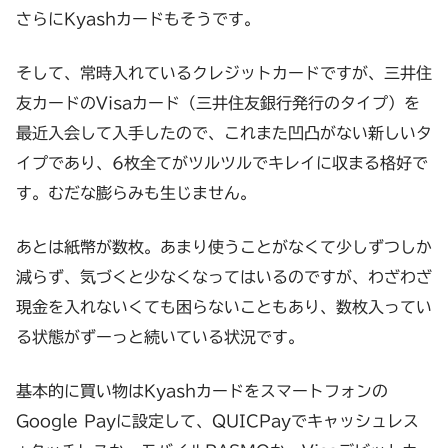
さらにKyashカードもそうです。
そして、常時入れているクレジットカードですが、三井住
友カードのVisaカード（三井住友銀行発行のタイプ）を
最近入会して入手したので、これまた凹凸がない新しいタ
イプであり、6枚全てがツルツルでキレイに収まる格好で
す。むだな膨らみも生じません。
あとは紙幣が数枚。あまり使うことがなくて少しずつしか
減らず、気づくと少なくなってはいるのですが、わざわざ
現金を入れないくても困らないこともあり、数枚入ってい
る状態がずーっと続いている状況です。
基本的に買い物はKyashカードをスマートフォンの
Google Payに設定して、QUICPayでキャッシュレス