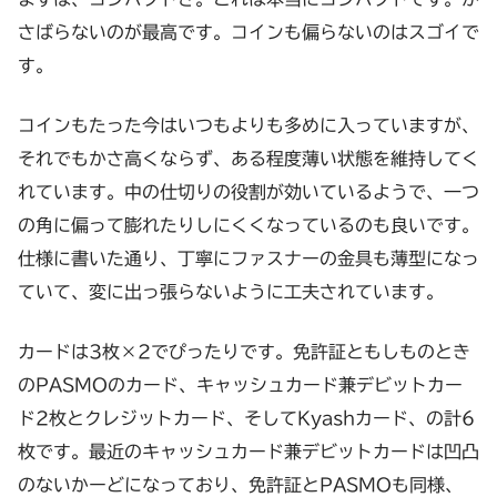
さばらないのが最高です。コインも偏らないのはスゴイで
す。
コインもたった今はいつもよりも多めに入っていますが、
それでもかさ高くならず、ある程度薄い状態を維持してく
れています。中の仕切りの役割が効いているようで、一つ
の角に偏って膨れたりしにくくなっているのも良いです。
仕様に書いた通り、丁寧にファスナーの金具も薄型になっ
ていて、変に出っ張らないように工夫されています。
カードは3枚×2でぴったりです。免許証ともしものとき
のPASMOのカード、キャッシュカード兼デビットカー
ド2枚とクレジットカード、そしてKyashカード、の計6
枚です。最近のキャッシュカード兼デビットカードは凹凸
のないかーどになっており、免許証とPASMOも同様、