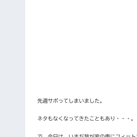
先週サボってしまいました。
ネタもなくなってきたこともあり・・・。
で、今日は、いまだ我が家の車にフィット