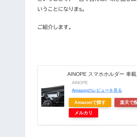
いうことになりまs。
ご紹介します。
AINOPE スマホホルダー 
AINOPE
Amazonのレビューを見る
Amazonで探す
楽天で
メルカリ