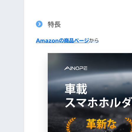
特長
Amazonの商品ページ
から