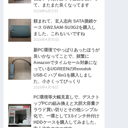
て、またまた良くなってます
2026年6月21日
頼まれて、玄人志向 SATA接続ケ
ース GW2.5AM-SU3G2を購入し
ました、これもいいですね
2026年4月30日
新PC環境でやっぱりあったほうが
良いかなってことで、頻繁に
Amazonでタイムセール対象にな
っているUGREENのRevodok
USB-C ハブ 6in1を購入しまし
た、小さくってびっくり
2026年4月18日
PC環境等大幅見直しで、デスクト
ップPCの組み換えと大胆大容量ク
ラウド買い切りとその他シンプル
化で、一環として3.5インチ外付け
HDDケースを購入してみました、