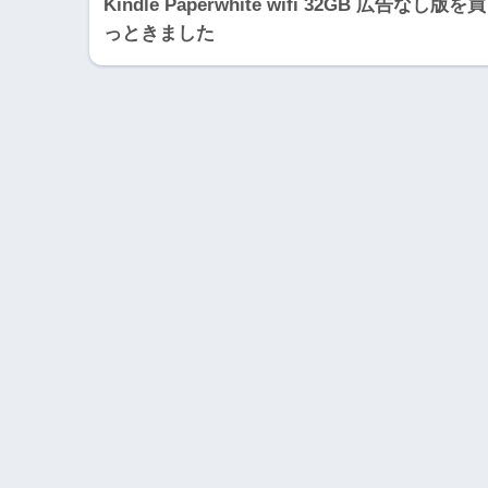
Kindle Paperwhite wifi 32GB 広告なし版を買
っときました