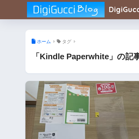
DigiGucc
ホーム
タグ
「Kindle Paperwhite」の