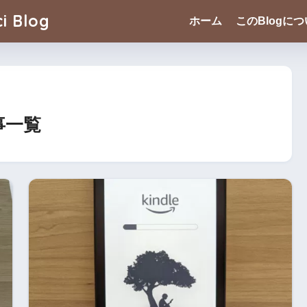
i Blog
ホーム
このBlogに
記事一覧