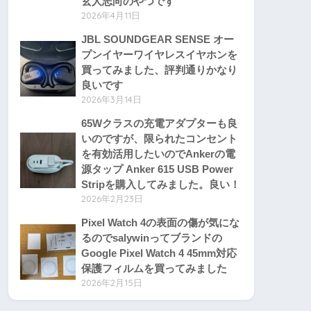
玄人志向のやつです
2026年4月11日
JBL SOUNDGEAR SENSE オー
プンイヤーワイヤレスイヤホンを
買ってみました、評判通りかなり
良いです
2026年3月14日
65Wクラスの充電アダプターも良
いのですが、限られたコンセント
を有効活用したいのでAnkerの電
源タップ Anker 615 USB Power
Stripを購入してみました。良い！
2026年2月23日
Pixel Watch 4の表面の傷が気にな
るのでsalywinってブランドの
Google Pixel Watch 4 45mm対応
保護フィルムを買ってみました
2026年2月15日