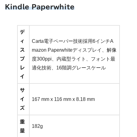
Kindle Paperwhite
デ
ィ
Carta電子ペーパー技術採用6インチA
ス
mazon Paperwhiteディスプレイ、解像
プ
度300ppi、内蔵型ライト、フォント最
レ
適化技術、16階調グレースケール
イ
サ
イ
167 mm x 116 mm x 8.18 mm
ズ
重
182g
量