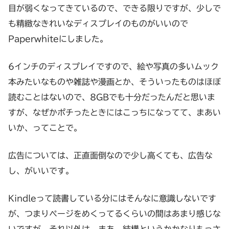
目が弱くなってきているので、できる限りですが、少しで
も精緻なきれいなディスプレイのものがいいので
Paperwhiteにしました。
6インチのディスプレイですので、絵や写真の多いムック
本みたいなものや雑誌や漫画とか、そういったものはほぼ
読むことはないので、8GBでも十分だったんだと思いま
すが、なぜかポチったときにはこっちになってて、まあい
いか、ってことで。
広告については、正直面倒なので少し高くても、広告な
し、がいいです。
Kindleって読書している分にはそんなに意識しないです
が、つまりページをめくってるくらいの間はあまり感じな
いですが、それ以外は、まあ、結構というかかなりもっさ