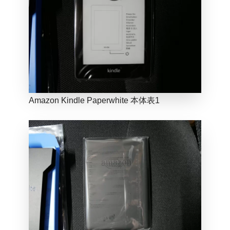
Amazon Kindle Paperwhite 本体表1