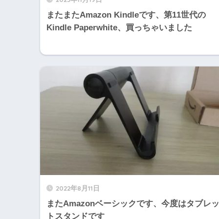
またまたAmazon Kindleです、第11世代の
Kindle Paperwhite、買っちゃいました
2022年8月11日
またAmazonベーシックです、今度はタブレ
トスタンドです