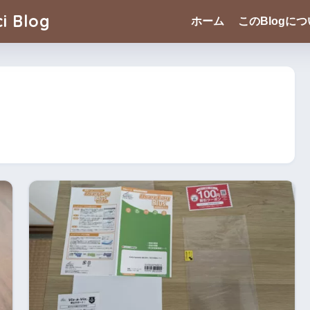
i Blog
ホーム
このBlogに