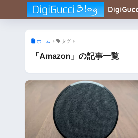
DigiGucc
ホーム
タグ
「Amazon」の記事一覧