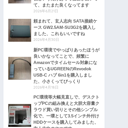
て、またまた良くなってます
2026年6月21日
頼まれて、玄人志向 SATA接続ケ
ース GW2.5AM-SU3G2を購入し
ました、これもいいですね
2026年4月30日
新PC環境でやっぱりあったほうが
良いかなってことで、頻繁に
Amazonでタイムセール対象にな
っているUGREENのRevodok
USB-C ハブ 6in1を購入しまし
た、小さくってびっくり
2026年4月18日
PC環境等大幅見直しで、デスクト
ップPCの組み換えと大胆大容量ク
ラウド買い切りとその他シンプル
化で、一環として3.5インチ外付け
HDDケースを購入してみました、