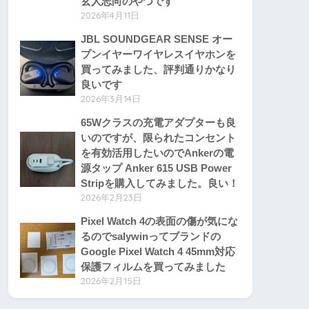
玄人志向のやつです
2026年4月11日
JBL SOUNDGEAR SENSE オー
プンイヤーワイヤレスイヤホンを
買ってみました、評判通りかなり
良いです
2026年3月14日
65Wクラスの充電アダプターも良
いのですが、限られたコンセント
を有効活用したいのでAnkerの電
源タップ Anker 615 USB Power
Stripを購入してみました。良い！
2026年2月23日
Pixel Watch 4の表面の傷が気にな
るのでsalywinってブランドの
Google Pixel Watch 4 45mm対応
保護フィルムを買ってみました
2026年2月15日