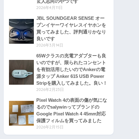
玄人志向のやつです
2026年4月11日
JBL SOUNDGEAR SENSE オー
プンイヤーワイヤレスイヤホンを
買ってみました、評判通りかなり
良いです
2026年3月14日
65Wクラスの充電アダプターも良
いのですが、限られたコンセント
を有効活用したいのでAnkerの電
源タップ Anker 615 USB Power
Stripを購入してみました。良い！
2026年2月23日
Pixel Watch 4の表面の傷が気にな
るのでsalywinってブランドの
Google Pixel Watch 4 45mm対応
保護フィルムを買ってみました
2026年2月15日