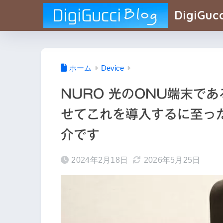
DigiGucc
ホーム
Device
NURO 光のONU端末であ
せてこれを導入するに至っ
介です
2024年2月18日
2026年5月25日