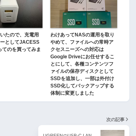
いたので、充電用
わけあってNASの運用を取り
ーとしてJACESS
やめて、ファイルへの常時ア
ってのを買ってみま
クセスニーズへの対応は
Google Driveにお任せするこ
とにして、各種コンテンツフ
ァイルの保存ディスクとして
SSDを追加し、一部は外付け
SSD化してバックアップする
体制に変更しました
次の記事
UGREENのUSB-C LAN