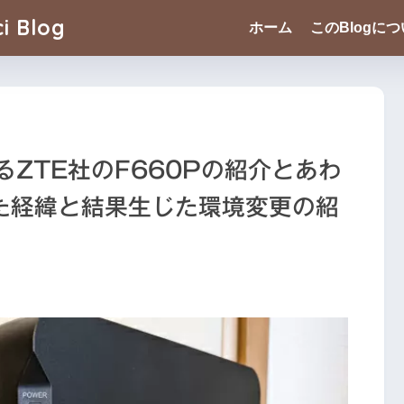
i Blog
ホーム
このBlogに
るZTE社のF660Pの紹介とあわ
た経緯と結果生じた環境変更の紹