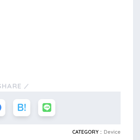
SHARE
CATEGORY :
Device