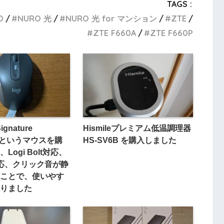
TAGS :
O
NURO 光
NURO 光 for マンション
ZTE
ZTE F660A
ZTE F660P
Signature
Hismileプレミアム低温調理器
GRというマウスを購
HS-SV6B を購入しました
Logi Bolt対応、
応、クリック音が静
ことで、使いやす
りました