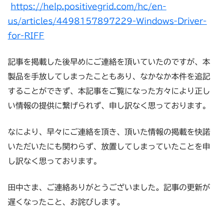
https://help.positivegrid.com/hc/en-
us/articles/4498157897229-Windows-Driver-
for-RIFF
記事を掲載した後早めにご連絡を頂いていたのですが、本
製品を手放してしまったこともあり、なかなか本件を追記
することができず、本記事をご覧になった方々により正し
い情報の提供に繋げられず、申し訳なく思っております。
なにより、早々にご連絡を頂き、頂いた情報の掲載を快諾
いただいたにも関わらず、放置してしまっていたことを申
し訳なく思っております。
田中さま、ご連絡ありがとうございました。記事の更新が
遅くなったこと、お詫びします。