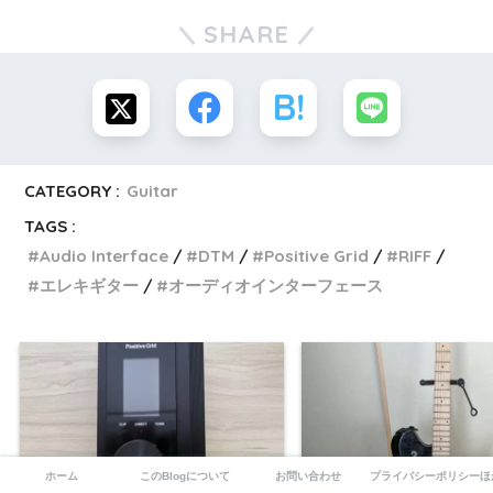
SHARE
CATEGORY :
Guitar
TAGS :
Audio Interface
DTM
Positive Grid
RIFF
エレキギター
オーディオインターフェース
ホーム
このBlogについて
お問い合わせ
プライバシーポリシーほ