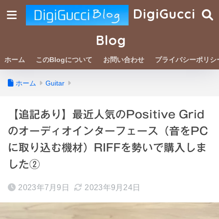
DigiGucci
Blog
ホーム
このBlogについて
お問い合わせ
プライバシーポリシ
ホーム
Guitar
【追記あり】最近人気のPositive Grid
のオーディオインターフェース（音をPC
に取り込む機材）RIFFを勢いで購入しま
した②
2023年7月9日
2023年9月24日